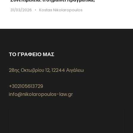
31/03/2026
•
Kostas Nikolaropoulos
ΤΟ ΓΡΑΦΕΙΟ ΜΑΣ
28ης Οκτωβρίου 12, 12244 Αιγάλεω
+302105613729
info@nikolaropoulos-law.gr