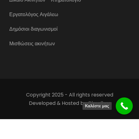
Εργατολόγος Αιγάλεω
Δημόσιοι διαγωνισμοί
Μισθώσεις ακινήτων
Copyright 2025 - All rights reserved
Developed & Hosted by
Cloudhaz
Καλέστε μας