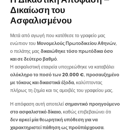
Δικαίωση του
Ασφαλισμένου
Μετά από αγωγή που κατέθεσε το γραφείο μας
ενώπιον του
Μονομελούς Πρωτοδικείου Αθηνών
,
ο πελάτης μας
δικαιώθηκε τόσο πρωτόδικα όσο
και σε δεύτερο βαθμό
.
Η ασφαλιστική εταιρεία υποχρεώθηκε να καταβάλει
ολόκληρο το ποσό των 20.000 €
,
προσαυξημένο
με τόκους και δικαστικά έξοδα
, καλύπτοντας
πλήρως τη ζημία και τις αμοιβές του γραφείου μας.
Η απόφαση αυτή αποτελεί
σημαντικό προηγούμενο
στο ασφαλιστικό δίκαιο
, καθώς επιβεβαιώνει ότι
δεν αρκεί μία θεωρητική υπόθεση για να
χαρακτηριστεί πάθηση ως προϋπάρχουσα
.