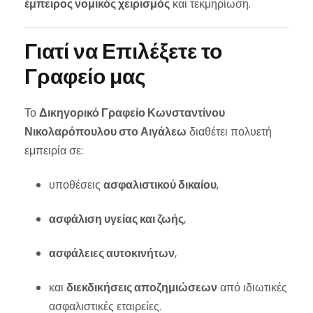
έμπειρος νομικός χειρισμός
και τεκμηρίωση.
Γιατί να Επιλέξετε το
Γραφείο μας
Το
Δικηγορικό Γραφείο Κωνσταντίνου
Νικολαρόπουλου στο Αιγάλεω
διαθέτει πολυετή
εμπειρία σε:
υποθέσεις
ασφαλιστικού δικαίου
,
ασφάλιση υγείας και ζωής
,
ασφάλειες αυτοκινήτων
,
και
διεκδικήσεις αποζημιώσεων
από ιδιωτικές
ασφαλιστικές εταιρείες.