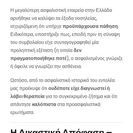
Η μεγαλύτερη ασφαλιστική εταιρεία στην Ελλάδα
αρνήθηκε να καλύψει τα έξοδα νοσηλείας,
ισχυριζόμενη ότι υπήρχε
προϋπάρχουσα πάθηση
.
Ειδικότερα, υποστήριξε πως, επειδή πριν τη σύναψη
του συμβολαίου είχε συνταγογραφηθεί μία
προληπτική εξέταση (η οποία
δεν
πραγματοποιήθηκε ποτέ
), ο ασφαλισμένος γνώριζε
ή όφειλε να γνωρίζει την ασθένεια.
Ωστόσο, από το ασφαλιστικό ιστορικό του εντολέα
μας προέκυψε ότι
ουδέποτε είχε διαγνωστεί ή
λάβει θεραπεία
για το συγκεκριμένο ζήτημα και ότι
απάντησε
καλόπιστα
στα προασφαλιστικά
ερωτήματα.
Η Δικαστική Απόφαση –