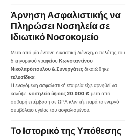
Άρνηση Ασφαλιστικής να
Πληρώσει Νοσηλεία σε
Ιδιωτικό Νοσοκομείο
Μετά από μία έντονη δικαστική διένεξη, ο πελάτης του
δικηγορικού γραφείου
Κωνσταντίνου
Νικολαρόπουλου & Συνεργάτες
δικαιώθηκε
τελεσίδικα
.
Η εναγόμενη ασφαλιστική εταιρεία είχε αρνηθεί να
καλύψει
νοσηλεία ύψους 20.000 €
μετά από
σοβαρή επέμβαση σε ΩΡΛ κλινική, παρά το ενεργό
συμβόλαιο υγείας του ασφαλισμένου.
Το Ιστορικό της Υπόθεσης