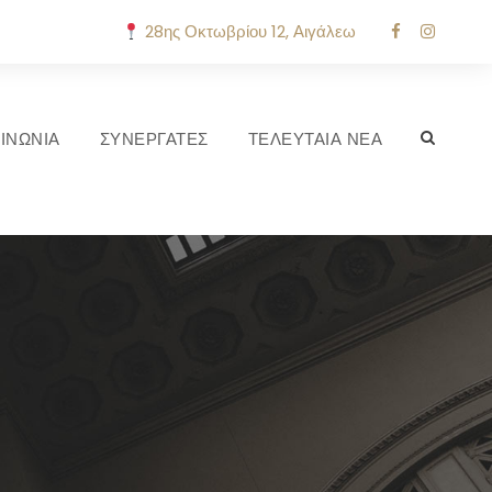
28ης Οκτωβρίου 12, Αιγάλεω
ΙΝΩΝΙΑ
ΣΥΝΕΡΓΑΤΕΣ
ΤΕΛΕΥΤΑΙΑ ΝΕΑ