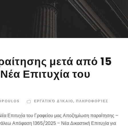
αίτησης μετά από 15
Νέα Επιτυχία του
OPOULOS
ΕΡΓΑΤΙΚΌ ΔΊΚΑΙΟ
,
ΠΛΗΡΟΦΟΡΊΕΣ
Νέα Επιτυχία του Γραφείου μας Αποζημίωση παραίτησης –
γάλεω Απόφαση 1365/2025 – Νέα Δικαστική Επιτυχία για