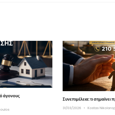
ό άγονους
Συνεπιμέλεια: τι σημαίνει 
31/03/2026
•
Kostas Nikolaro
poulos