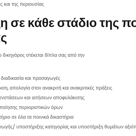
ς και της περιουσίας
 σε κάθε στάδιο της πο
ας
 ο δικηγόρος στέκεται δίπλα σας από την
διαδικασία και προσαγωγές
ση, απολογία στον ανακριτή και ανακριτικές πράξεις
ενστάσεων και αιτήσεων αποφυλάκισης
οποίησης περιοριστικών όρων
ριο σε όλα τα ποινικά δικαστήρια
γωγής/ υποστήριξης κατηγορίας και υποστήριξη θυμάτων αξι