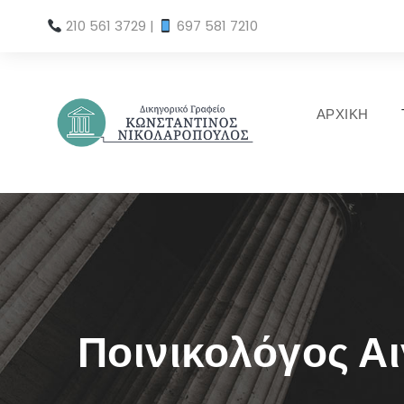
210 561 3729
|
697 581 7210
ΑΡΧΙΚΗ
Ποινικολόγος Αι