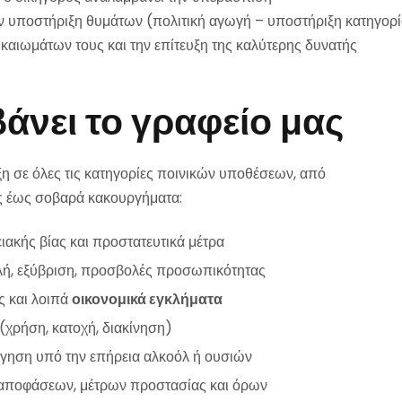
ν υποστήριξη θυμάτων (πολιτική αγωγή – υποστήριξη κατηγορία
καιωμάτων τους και την επίτευξη της καλύτερης δυνατής
άνει το γραφείο μας
η σε όλες τις κατηγορίες ποινικών υποθέσεων, από
ις έως σοβαρά κακουργήματα:
ιακής βίας και προστατευτικά μέτρα
ιλή, εξύβριση, προσβολές προσωπικότητας
ς και λοιπά
οικονομικά εγκλήματα
χρήση, κατοχή, διακίνηση)
ηση υπό την επήρεια αλκοόλ ή ουσιών
αποφάσεων, μέτρων προστασίας και όρων