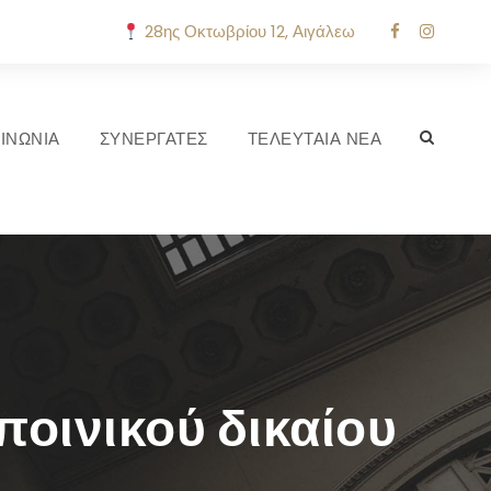
28ης Οκτωβρίου 12, Αιγάλεω
ΙΝΩΝΙΑ
ΣΥΝΕΡΓΑΤΕΣ
ΤΕΛΕΥΤΑΙΑ ΝΕΑ
ποινικού δικαίου