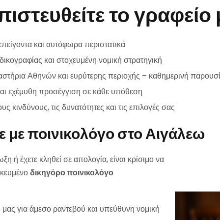
μπιστευθείτε το γραφείο
πείγοντα και αυτόφωρα περιστατικά
 δικογραφίας και στοχευμένη νομική στρατηγική
καστήρια Αθηνών και ευρύτερης περιοχής – καθημερινή παρουσί
και εχέμυθη προσέγγιση σε κάθε υπόθεση
ς κινδύνους, τις δυνατότητες και τις επιλογές σας
 με ποινικολόγο στο Αιγάλεω
ωξη ή έχετε κληθεί σε απολογία, είναι κρίσιμο να
ικευμένο
δικηγόρο ποινικολόγο
 μας για άμεσο ραντεβού και υπεύθυνη νομική