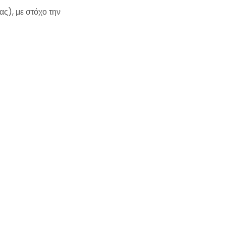
ς), με στόχο την