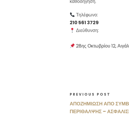
καθοδήγηση.
Τηλέφωνο:
210 561 3729
Διεύθυνση:
28ης Οκτωβρίου 12, Αιγά
PREVIOUS POST
ΑΠΟΖΗΜΙΩΣΗ ΑΠΟ ΣΥΜΒ
ΠΕΡΙΘΑΛΨΗΣ – ΑΣΦΑΛΙΣ