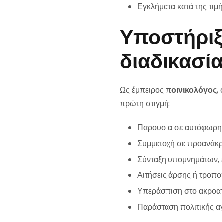
Εγκλήματα κατά της τιμή
Υποστήριξη
διαδικασί
Ως έμπειρος
ποινικολόγος
,
πρώτη στιγμή:
Παρουσία σε αυτόφωρη 
Συμμετοχή σε προανάκρι
Σύνταξη υπομνημάτων, 
Αιτήσεις άρσης ή τροπ
Υπεράσπιση στο ακροατή
Παράσταση πολιτικής α