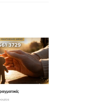
πραγματικά;
poulos