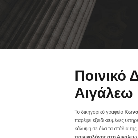
Ποινικό 
Αιγάλεω
Το δικηγορικό γραφείο
Κωνσ
παρέχει εξειδικευμένες υπηρ
κάλυψη σε όλα τα στάδια της 
ποινικολόγος στο Αιγάλεω