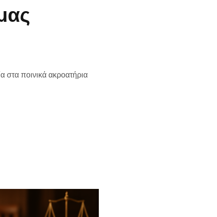
 μας
α στα ποινικά ακροατήρια