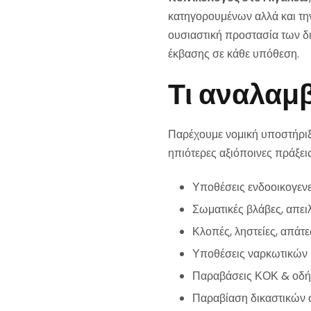
κατηγορουμένων αλλά και τη
ουσιαστική προστασία των δι
έκβασης σε κάθε υπόθεση.
Τι αναλαμβ
Παρέχουμε νομική υποστήριξ
ηπιότερες αξιόποινες πράξε
Υποθέσεις ενδοοικογενε
Σωματικές βλάβες, απε
Κλοπές, ληστείες, απάτε
Υποθέσεις ναρκωτικών (
Παραβάσεις ΚΟΚ & οδήγ
Παραβίαση δικαστικών 