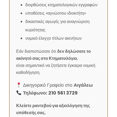
διορθώσεις κτηματολογικών εγγραφών
υποθέσεις «αγνώστου ιδιοκτήτη»
δικαστικές αγωγές για αναγνώριση
κυριότητας
νομικό έλεγχο τίτλων ακινήτων
Εάν διαπιστώσατε ότι
δεν δηλώσατε το
ακίνητό σας στο Κτηματολόγιο
,
είναι σημαντικό να ζητήσετε έγκαιρα νομική
καθοδήγηση.
Δικηγορικό Γραφείο στο
Αιγάλεω
Τηλέφωνο: 210 561 3729
Κλείστε ραντεβού για αξιολόγηση της
υπόθεσής σας.