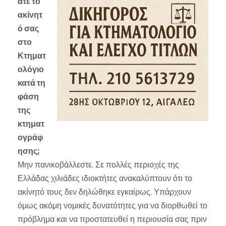
ατε το
ακίνητ
ό σας
στο
Κτηματ
ολόγιο
κατά τη
φάση
της
κτηματ
ογράφ
ησης;
Μην πανικοβάλλεστε. Σε πολλές περιοχές της
Ελλάδας χιλιάδες ιδιοκτήτες ανακαλύπτουν ότι το
ακίνητό τους δεν δηλώθηκε εγκαίρως. Υπάρχουν
όμως ακόμη νομικές δυνατότητες για να διορθωθεί το
πρόβλημα και να προστατευθεί η περιουσία σας πριν