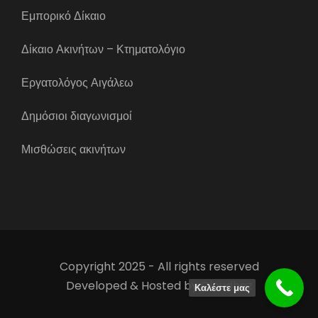
Εμπορικό Δίκαιο
Δίκαιο Ακινήτων – Κτηματολόγιο
Εργατολόγος Αιγάλεω
Δημόσιοι διαγωνισμοί
Μισθώσεις ακινήτων
Copyright 2025 - All rights reserved
Developed & Hosted by
Cloudhaz
Καλέστε μας