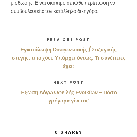
μίσθωσης. Είναι σκόπιμο σε κάθε περίπτωση να
συμβουλευτείτε τον κατάλληλο δικηγόρο.
PREVIOUS POST
Εγκατάλειψη Οικογενειακής / Συζυγικής
στέγης: τι ισχύει; Υπάρχει όντως; Τι συνέπειες
έχει;
NEXT POST
Έξωση Λόγω Οφειλής Ενοικίων – Πόσο
γρήγορα γίνεται;
0
SHARES