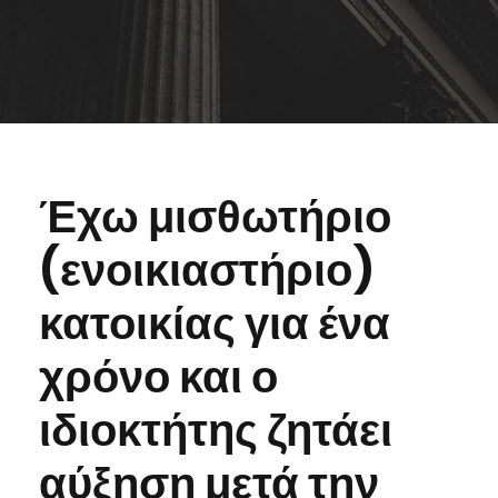
Έχω μισθωτήριο
(ενοικιαστήριο)
κατοικίας για ένα
χρόνο και ο
ιδιοκτήτης ζητάει
αύξηση μετά την