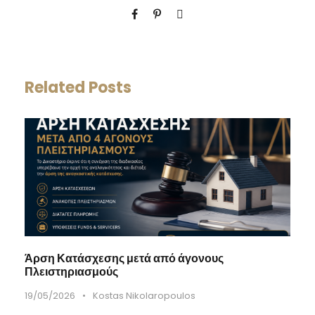
Related Posts
Άρση Κατάσχεσης μετά από άγονους
Πλειστηριασμούς
19/05/2026
•
Kostas Nikolaropoulos