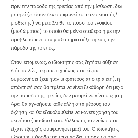
πριν την πάροδο της τριετίας από την μίσθωση, δεν
μπορεί (εφόσον δεν συμφωνεί και ο ενοικιαστής/
μισθωτής) να μεταβληθεί το ποσό του ενοικίου
(μισθώματος) το οποίο θα μείνει σταθερό ή με την
προβλεπόμενη στο μισθωτήριο αύξηση έως την
πάροδο της τριετίας.
Όταν, επομένως, ο ιδιοκτήτης σάς ζητήσει αύξηση
διότι απλώς πέρασε ο χρόνος που είχατε
συμφωνήσει (και ήταν μικρότερος από τρία έτη), η
απάντησή σας θα πρέπει να είναι ξεκάθαρη ότι μέχρι
την πάροδο της τριετίας δεν μπορεί να γίνει αύξηση.
Άρα, θα αγνοήσετε κάθε άλλη από μέρους του
όχληση και θα εξακολουθείτε να κάνετε χρήση του
ακινήτου (μισθίου) καταβάλλοντας το ενοίκιο που
είχατε εξαρχής συμφωνήσει μαζί του. Ο ιδιοκτήτης
μέχρι την πάροδο της τριετίας δεν μπορεί να σάς