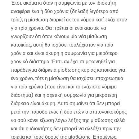
Έτσι, ακόμα κι όταν η συμφωνία με τον ιδιοκτήτη
αναφέρει ένα ή δύο χρόνια (δηλαδή λιγότερα από
τρία), η μίσθωση διαρκεί εκ του νόμου κατ΄ ελάχιστον
για τρία χρόνια. Θα πρέπει οι ενοικιαστές να
γνωρίζουν ότι όταν κάνουν μία νέα μίσθωση
κατοικίας, αυτή θα ισχύσει τουλάχιστον για τρία
χρόνια και είναι άκυρη η συμφωνία για μικρότερο
χρονικό διάστημα. Έτσι, αν έχει συμφωνηθεί για
παράδειγμα διάρκεια μίσθωσης κύριας κατοικίας για
ένα χρόνο, τότε η μίσθωση θα ισχύσει υποχρεωτικά
για τρία χρόνια (που είναι και το ελάχιστο νόμιμο
διάστημα) και η σχετική συμφωνία για μικρότερη
διάρκεια είναι άκυρη. Αυτό σημαίνει ότι δεν μπορεί
μετά την πάροδο ενός ή δύο ετών ο σπιτονοικοκύρης
να σού κάνει έξωση λόγω λήξης της μίσθωσης αλλά
και ότι ο ιδιοκτήτης δεν μπορεί να αλλάξει πριν την
τριετία και τους όρους της μίσθωσης. Επομένως,