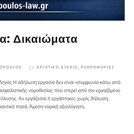
α: Δικαιώματα
ROPOULOS
ΕΡΓΑΤΙΚΌ ΔΊΚΑΙΟ
,
ΠΛΗΡΟΦΟΡΊΕΣ
δηγός Η αδήλωτη εργασία δεν είναι «συμφωνία κάτω από
 ασφαλιστικής νομοθεσίας που στερεί από τον εργαζόμενο
όλυσης. Αν εργάζεσαι ή εργάστηκες χωρίς δήλωση,
αντικά ποσά. Άμεση νομική αξιολόγηση...