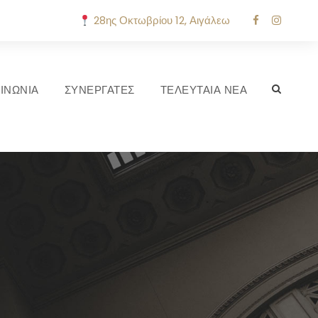
28ης Οκτωβρίου 12, Αιγάλεω
ΙΝΩΝΙΑ
ΣΥΝΕΡΓΑΤΕΣ
ΤΕΛΕΥΤΑΙΑ ΝΕΑ