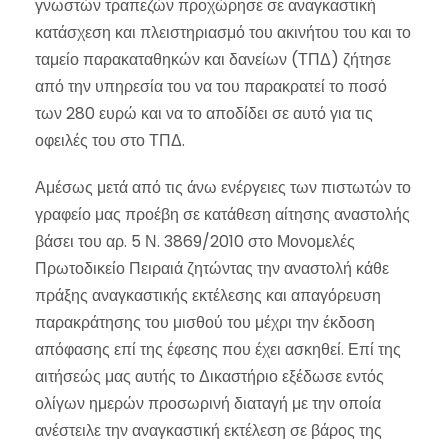
γνωστών τραπεζών προχώρησε σε αναγκαστική
κατάσχεση και πλειστηριασμό του ακινήτου του και το
ταμείο παρακαταθηκών και δανείων (ΤΠΔ) ζήτησε
από την υπηρεσία του να του παρακρατεί το ποσό
των 280 ευρώ και να το αποδίδει σε αυτό για τις
οφειλές του στο ΤΠΔ.
Αμέσως μετά από τις άνω ενέργειες των πιστωτών το
γραφείο μας προέβη σε κατάθεση αίτησης αναστολής
βάσει του αρ. 5 Ν. 3869/2010 στο Μονομελές
Πρωτοδικείο Πειραιά ζητώντας την αναστολή κάθε
πράξης αναγκαστικής εκτέλεσης και απαγόρευση
παρακράτησης του μισθού του μέχρι την έκδοση
απόφασης επί της έφεσης που έχει ασκηθεί. Επί της
αιτήσεώς μας αυτής το Δικαστήριο εξέδωσε εντός
ολίγων ημερών προσωρινή διαταγή με την οποία
ανέστειλε την αναγκαστική εκτέλεση σε βάρος της