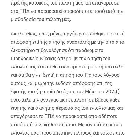
πρώτης κατοικίας του πελάτη μας και απαγόρευσε
στο ΤΠΔ να παρακρατεί οποιοδήποτε ποσό από την
μισθοδοσία του πελάτη μας.
Ακολούθως, τρεις μήνες αργότερα εκδόθηκε οριστική
απόφαση επί της αίτησης αναστολής με την οποία το
Δικαστήριο πιθανολόγησε ότι παράνομα το
Ειρηνοδικείο Νίκαιας απέρριψε την αίτηση του
εντολέα μας και ότι θα ευδοκιμήσει η έφεσή του αλλά
και ότι θα γίνει δεκτή η αίτησή του. Για τους λόγους
αυτούς και μέχρι την έκδοση απόφασης επί της
έφεσής του (η οποία δικάζεται τον Μάιο του 2024)
ανέστειλε την αναγκαστική εκτέλεση σε βάρος κάθε
κινητής και ακίνητης περιουσίας του εντολέα μας και
απαγόρευσε το ΤΠΔ να παρακρατεί οποιοδήποτε
ποσό από την μισθοδοσία του. Με τον τρόπο αυτό ο
εντολέας μας προστατεύτηκε πλήρως και έσωσε από